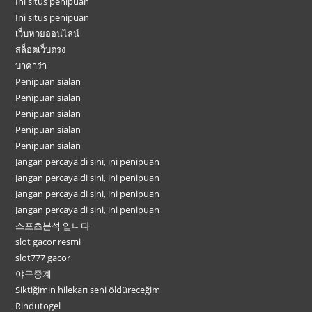
Ini situs penipuan
Ini situs penipuan
เว็บหวยออนไลน์
สล็อตเว็บตรง
บาคาร่า
Penipuan sialan
Penipuan sialan
Penipuan sialan
Penipuan sialan
Penipuan sialan
Jangan percaya di sini, ini penipuan
Jangan percaya di sini, ini penipuan
Jangan percaya di sini, ini penipuan
Jangan percaya di sini, ini penipuan
스포츠분석 입니다
slot gacor resmi
slot777 gacor
야구중계
Siktiğimin hilekarı seni öldüreceğim
Rindutogel