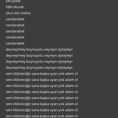
idn poker
PBN Murah
situs slot online
cendanabet
cendanabet
cendanabet
cendanabet
cendanabet
deyneytmey boynuystu veyreyn siyteyleyr
deyneytmey boynuystu veyreyn siyteyleyr
deyneytmey boynuystu veyreyn siyteyleyr
deyneytmey boynuystu veyreyn siyteyleyr
seni öldüreceğiz sana başka uyarı yok adam ol
seni öldüreceğiz sana başka uyarı yok adam ol
seni öldüreceğiz sana başka uyarı yok adam ol
seni öldüreceğiz sana başka uyarı yok adam ol
seni öldüreceğiz sana başka uyarı yok adam ol
seni öldüreceğiz sana başka uyarı yok adam ol
seni öldüreceğiz sana başka uyarı yok adam ol
seni öldüreceğiz sana başka uyarı yok adam ol