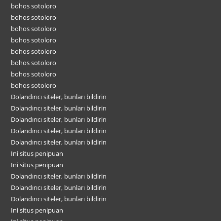
bohos sotoloro
bohos sotoloro
bohos sotoloro
bohos sotoloro
bohos sotoloro
bohos sotoloro
bohos sotoloro
bohos sotoloro
Dolandırıcı siteler, bunları bildirin
Dolandırıcı siteler, bunları bildirin
Dolandırıcı siteler, bunları bildirin
Dolandırıcı siteler, bunları bildirin
Dolandırıcı siteler, bunları bildirin
Ini situs penipuan
Ini situs penipuan
Dolandırıcı siteler, bunları bildirin
Dolandırıcı siteler, bunları bildirin
Dolandırıcı siteler, bunları bildirin
Ini situs penipuan