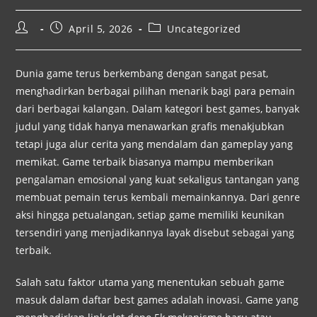
April 5, 2026
Uncategorized
Dunia game terus berkembang dengan sangat pesat,
menghadirkan berbagai pilihan menarik bagi para pemain
dari berbagai kalangan. Dalam kategori best games, banyak
judul yang tidak hanya menawarkan grafis menakjubkan
tetapi juga alur cerita yang mendalam dan gameplay yang
memikat. Game terbaik biasanya mampu memberikan
pengalaman emosional yang kuat sekaligus tantangan yang
membuat pemain terus kembali memainkannya. Dari genre
aksi hingga petualangan, setiap game memiliki keunikan
tersendiri yang menjadikannya layak disebut sebagai yang
terbaik.
Salah satu faktor utama yang menentukan sebuah game
masuk dalam daftar best games adalah inovasi. Game yang