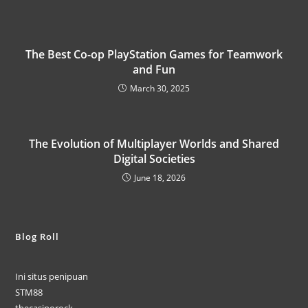
The Best Co-op PlayStation Games for Teamwork
and Fun
March 30, 2025
The Evolution of Multiplayer Worlds and Shared
Digital Societies
June 18, 2026
Blog Roll
Ini situs penipuan
STM88
thecasinorock