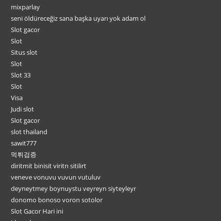
mixparlay
seni öldüreceğiz sana başka uyarı yok adam ol
Slot gacor
Slot
Situs slot
Slot
Slot 33
Slot
Visa
Judi slot
Slot gacor
slot thailand
sawit777
먹튀검증
diritmit binisit viritn sitilirt
veneve vonuvu vuvun vutuluv
deyneytmey boynuystu veyreyn siyteyleyr
donomo bonoso voron sotolor
Slot Gacor Hari ini