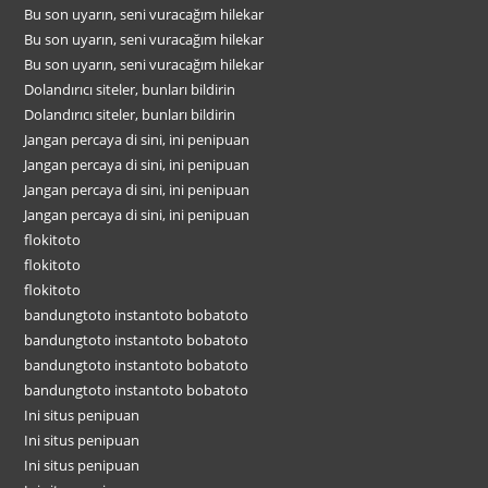
Bu son uyarın, seni vuracağım hilekar
Bu son uyarın, seni vuracağım hilekar
Bu son uyarın, seni vuracağım hilekar
Dolandırıcı siteler, bunları bildirin
Dolandırıcı siteler, bunları bildirin
Jangan percaya di sini, ini penipuan
Jangan percaya di sini, ini penipuan
Jangan percaya di sini, ini penipuan
Jangan percaya di sini, ini penipuan
flokitoto
flokitoto
flokitoto
bandungtoto instantoto bobatoto
bandungtoto instantoto bobatoto
bandungtoto instantoto bobatoto
bandungtoto instantoto bobatoto
Ini situs penipuan
Ini situs penipuan
Ini situs penipuan