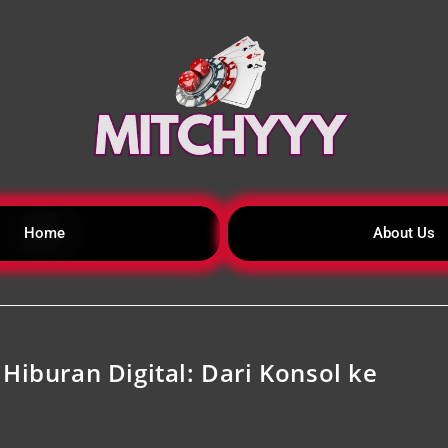
Home
About Us
Hiburan Digital: Dari Konsol ke