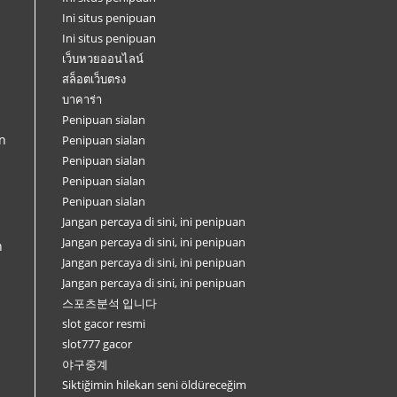
Ini situs penipuan
Ini situs penipuan
เว็บหวยออนไลน์
สล็อตเว็บตรง
บาคาร่า
Penipuan sialan
n
Penipuan sialan
Penipuan sialan
Penipuan sialan
Penipuan sialan
Jangan percaya di sini, ini penipuan
Jangan percaya di sini, ini penipuan
h
Jangan percaya di sini, ini penipuan
Jangan percaya di sini, ini penipuan
스포츠분석 입니다
slot gacor resmi
slot777 gacor
야구중계
Siktiğimin hilekarı seni öldüreceğim