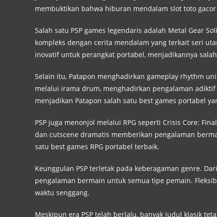
membuktikan bahwa hiburan mendalam
slot toto gacor
Salah satu PSP games legendaris adalah
Metal Gear Sol
kompleks dengan cerita mendalam yang terkait seri uta
inovatif untuk perangkat portabel, menjadikannya salah
Selain itu,
Patapon
menghadirkan gameplay rhythm uni
melalui irama drum, menghadirkan pengalaman adiktif d
menjadikan Patapon salah satu best games portabel ya
PSP juga menonjol melalui RPG seperti
Crisis Core: Fina
dan cutscene dramatis memberikan pengalaman bermai
satu best games RPG portabel terbaik.
Keunggulan PSP terletak pada keberagaman genre. Dari a
pengalaman bermain untuk semua tipe pemain. Fleksibi
waktu senggang.
Meskipun era PSP telah berlalu, banyak judul klasik tet