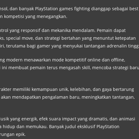
nsol, dan banyak PlayStation games fighting dianggap sebagai best
dan kompetisi yang menegangkan.
ontrol yang responsif dan mekanika mendalam. Pemain dapat
, special move, dan strategi bertahan yang menuntut ketepatan
iri, terutama bagi gamer yang menyukai tantangan adrenalin tingg
ing modern menawarkan mode kompetitif online dan offline,
si ini membuat pemain terus mengasah skill, mencoba strategi baru
arakter memiliki kemampuan unik, kelebihan, dan gaya bertarung
r akan mendapatkan pengalaman baru, meningkatkan tantangan,
sik yang energik, efek suara impact yang dramatis, dan animasi
a hidup dan memukau. Banyak judul eksklusif PlayStation
rungan epik.