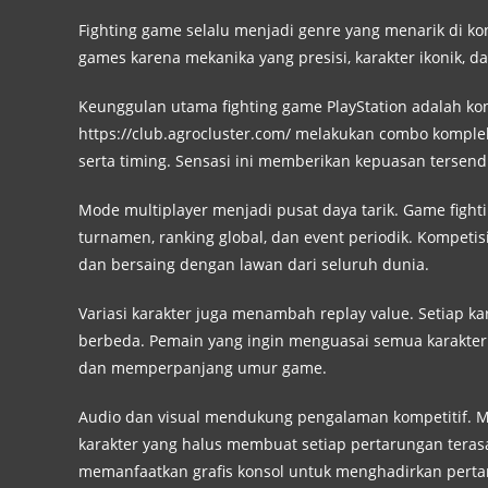
Fighting game selalu menjadi genre yang menarik di ko
games karena mekanika yang presisi, karakter ikonik, 
Keunggulan utama fighting game PlayStation adalah k
https://club.agrocluster.com/
melakukan combo kompleks
serta timing. Sensasi ini memberikan kepuasan tersend
Mode multiplayer menjadi pusat daya tarik. Game fight
turnamen, ranking global, dan event periodik. Kompeti
dan bersaing dengan lawan dari seluruh dunia.
Variasi karakter juga menambah replay value. Setiap k
berbeda. Pemain yang ingin menguasai semua karakte
dan memperpanjang umur game.
Audio dan visual mendukung pengalaman kompetitif. Mu
karakter yang halus membuat setiap pertarungan teras
memanfaatkan grafis konsol untuk menghadirkan perta